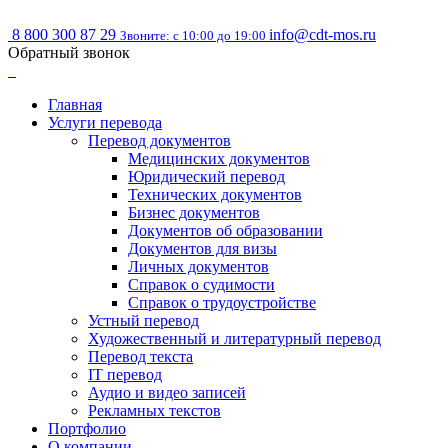
8 800 300 87 29
info@cdt-mos.ru
Звоните: с 10:00 до 19:00
Обратный звонок
Главная
Услуги перевода
Перевод документов
Медицинских документов
Юридический перевод
Технических документов
Бизнес документов
Документов об образовании
Документов для визы
Личных документов
Справок о судимости
Справок о трудоустройстве
Устный перевод
Художественный и литературный перевод
Перевод текста
IT перевод
Аудио и видео записей
Рекламных текстов
Портфолио
О компании