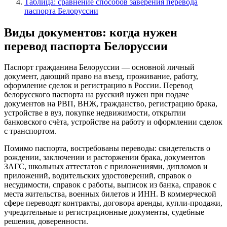
Таблица: сравнение способов заверения перевода
паспорта Белоруссии
Виды документов: когда нужен
перевод паспорта Белоруссии
Паспорт гражданина Белоруссии — основной личный
документ, дающий право на въезд, проживание, работу,
оформление сделок и регистрацию в России. Перевод
белорусского паспорта на русский нужен при подаче
документов на РВП, ВНЖ, гражданство, регистрацию брака,
устройстве в вуз, покупке недвижимости, открытии
банковского счёта, устройстве на работу и оформлении сделок
с транспортом.
Помимо паспорта, востребованы переводы: свидетельств о
рождении, заключении и расторжении брака, документов
ЗАГС, школьных аттестатов с приложениями, дипломов и
приложений, водительских удостоверений, справок о
несудимости, справок с работы, выписок из банка, справок с
места жительства, военных билетов и ИНН. В коммерческой
сфере переводят контракты, договора аренды, купли-продажи,
учредительные и регистрационные документы, судебные
решения, доверенности.