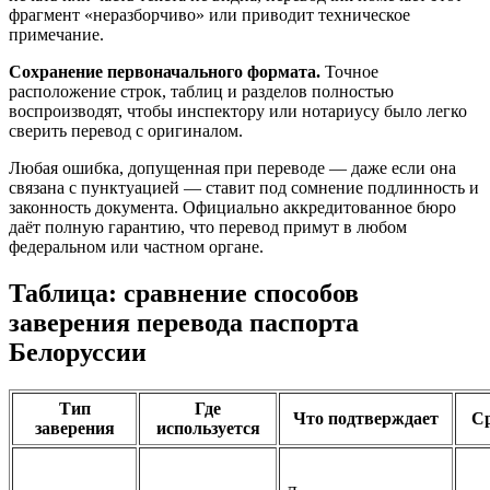
фрагмент «неразборчиво» или приводит техническое
примечание.
Сохранение первоначального формата.
Точное
расположение строк, таблиц и разделов полностью
воспроизводят, чтобы инспектору или нотариусу было легко
сверить перевод с оригиналом.
Любая ошибка, допущенная при переводе — даже если она
связана с пунктуацией — ставит под сомнение подлинность и
законность документа. Официально аккредитованное бюро
даёт полную гарантию, что перевод примут в любом
федеральном или частном органе.
Таблица: сравнение способов
заверения перевода паспорта
Белоруссии
Тип
Где
Что подтверждает
С
заверения
используется