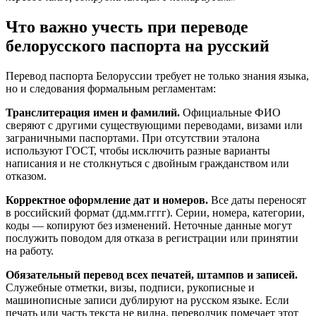
Что важно учесть при переводе
белорусского паспорта на русский
Перевод паспорта Белоруссии требует не только знания языка,
но и следования формальным регламентам:
Транслитерация имен и фамилий.
Официальные ФИО
сверяют с другими существующими переводами, визами или
заграничными паспортами. При отсутствии эталона
используют ГОСТ, чтобы исключить разные варианты
написания и не столкнуться с двойным гражданством или
отказом.
Корректное оформление дат и номеров.
Все даты переносят
в российский формат (дд.мм.гггг). Серии, номера, категории,
коды — копируют без изменений. Неточные данные могут
послужить поводом для отказа в регистрации или принятии
на работу.
Обязательный перевод всех печатей, штампов и записей.
Служебные отметки, визы, подписи, рукописные и
машинописные записи дублируют на русском языке. Если
печать или часть текста не видна, переводчик помечает этот