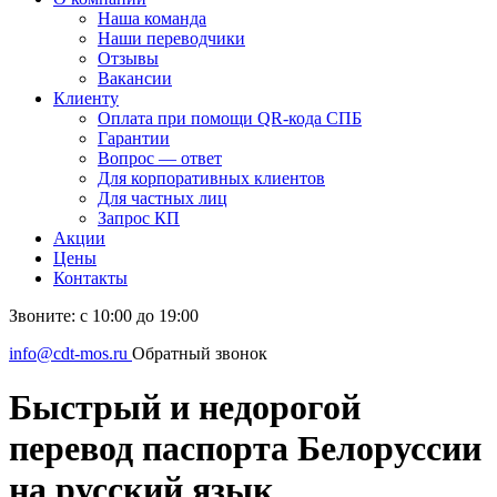
Наша команда
Наши переводчики
Отзывы
Вакансии
Клиенту
Оплата при помощи QR-кода СПБ
Гарантии
Вопрос — ответ
Для корпоративных клиентов
Для частных лиц
Запрос КП
Акции
Цены
Контакты
Звоните: с 10:00 до 19:00
info@cdt-mos.ru
Обратный звонок
Быстрый и недорогой
перевод паспорта Белоруссии
на русский язык