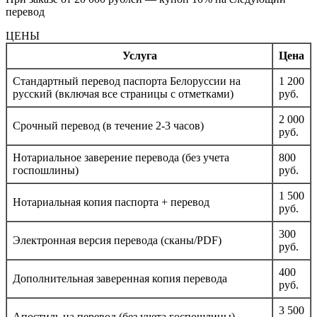
перевод
ЦЕНЫ
Услуга
Цена
Стандартный перевод паспорта Белоруссии на
1 200
русский (включая все страницы с отметками)
руб.
2 000
Срочный перевод (в течение 2-3 часов)
руб.
Нотариальное заверение перевода (без учета
800
госпошлины)
руб.
1 500
Нотариальная копия паспорта + перевод
руб.
300
Электронная версия перевода (сканы/PDF)
руб.
400
Дополнительная заверенная копия перевода
руб.
3 500
Апостиль на перевод (без учета госпошлины)