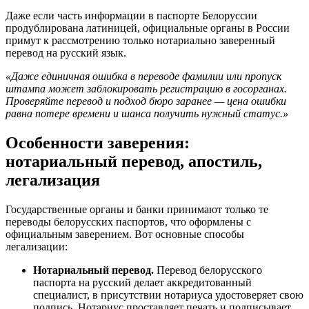
Даже если часть информации в паспорте Белоруссии
продублирована латиницей, официальные органы в России
примут к рассмотрению только нотариально заверенный
перевод на русский язык.
«Даже единичная ошибка в переводе фамилии или пропуск
штампа может заблокировать регистрацию в госорганах.
Проверяйте перевод и подход бюро заранее — цена ошибки
равна потере времени и шанса получить нужный статус.»
Особенности заверения:
нотариальный перевод, апостиль,
легализация
Государственные органы и банки принимают только те
переводы белорусских паспортов, что оформлены с
официальным заверением. Вот основные способы
легализации:
Нотариальный перевод.
Перевод белорусского
паспорта на русский делает аккредитованный
специалист, в присутствии нотариуса удостоверяет свою
подпись. Нотариус проставляет печать и подписывает