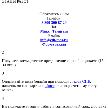
ЭТАПЫ РАБОТ
1
Обратитесь к нам
Телефон:
8 800 300 87 29
Чат:
Макс
|
Telegram
Емайл:
info@cdt-mos.ru
Форма заказа
2
Получаете коммерческое предложение с ценой и сроками (15-
30 мин.)
3
Оплачивайте заказ (онлайн при помощи
qr-кода СПБ
,
наличными или картой в
офисе
или по расчетному счету в
банке)
4
Вы получаете готовую работу в согласованный срок. Доставка