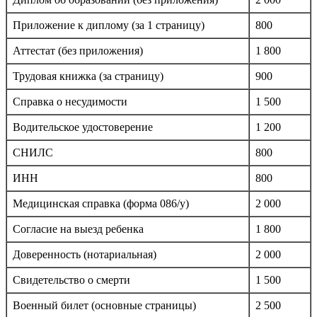
Приложение к диплому (за 1 страницу)
800
Аттестат (без приложения)
1 800
Трудовая книжка (за страницу)
900
Справка о несудимости
1 500
Водительское удостоверение
1 200
СНИЛС
800
ИНН
800
Медицинская справка (форма 086/у)
2 000
Согласие на выезд ребенка
1 800
Доверенность (нотариальная)
2 000
Свидетельство о смерти
1 500
Военный билет (основные страницы)
2 500