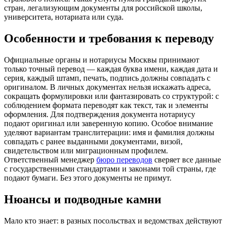
стран, легализующим документы для российской школы,
университета, нотариата или суда.
Особенности и требования к переводу
Официальные органы и нотариусы Москвы принимают
только точный перевод — каждая буква имени, каждая дата и
серия, каждый штамп, печать, подпись должны совпадать с
оригиналом. В личных документах нельзя искажать адреса,
сокращать формулировки или фантазировать со структурой: с
соблюдением формата переводят как текст, так и элементы
оформления. Для подтверждения документа нотариусу
подают оригинал или заверенную копию. Особое внимание
уделяют вариантам транслитерации: имя и фамилия должны
совпадать с ранее выданными документами, визой,
свидетельством или миграционным профилем.
Ответственный менеджер
бюро переводов
сверяет все данные
с государственными стандартами и законами той страны, где
подают бумаги. Без этого документы не примут.
Нюансы и подводные камни
Мало кто знает: в разных посольствах и ведомствах действуют