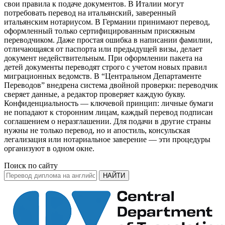
свои правила к подаче документов. В Италии могут
потребовать перевод на итальянский, заверенный
итальянским нотариусом. В Германии принимают перевод,
оформленный только сертифицированным присяжным
переводчиком. Даже простая ошибка в написании фамилии,
отличающаяся от паспорта или предыдущей визы, делает
документ недействительным. При оформлении пакета на
детей документы переводят строго с учетом новых правил
миграционных ведомств. В “Центральном Департаменте
Переводов” внедрена система двойной проверки: переводчик
сверяет данные, а редактор проверяет каждую букву.
Конфиденциальность — ключевой принцип: личные бумаги
не попадают к сторонним лицам, каждый перевод подписан
соглашением о неразглашении. Для подачи в другие страны
нужны не только перевод, но и апостиль, консульская
легализация или нотариальное заверение — эти процедуры
организуют в одном окне.
Поиск по сайту
НАЙТИ