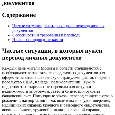
документов
Содержание
Частые ситуации, в которых нужен перевод личных
документов
Особенности и требования к переводу
Нюансы и подводные камни
Частые ситуации, в которых нужен
перевод личных документов
Каждый день жители Москвы и области сталкиваются с
необходимостью заказать перевод личных документов для
оформления визы в шенгенскую страну, эмиграции, подачи в
посольство США, Канады, Великобритании. Нужно
подготовить нотариальные переводы для покупки
недвижимости за рубежом, завести бизнес или открыть
банковский счет. Популярные заказы: перевод свидетельства о
рождении, паспорта, диплома, водительского удостоверения,
медицинских справок, брачного и разводного свидетельства,
военного билета, трудовой книжки, налоговой справки,
страхового полиса. Такая услуга нужна гражданам других