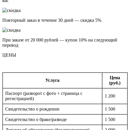
вас
Повторный заказ в течение 30 дней — скидка 5%
При заказе от 20 000 рублей — купон 10% на следующий
перевод
ЦЕНЫ
Цена
Услуга
(руб.)
Паспорт (разворот с фото + страница с
1 200
регистрацией)
Свидетельство о рождении
1 500
Свидетельство о браке/разводе
1 500
Диплом об образовании (без приложения)
2 000