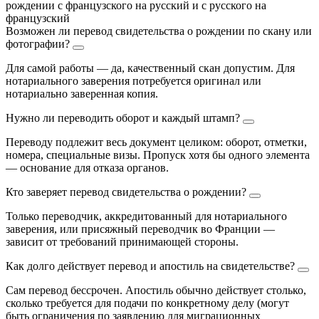
рождении с французского на русский и с русского на
французский
Возможен ли перевод свидетельства о рождении по скану или
фотографии?
Для самой работы — да, качественный скан допустим. Для
нотариального заверения потребуется оригинал или
нотариально заверенная копия.
Нужно ли переводить оборот и каждый штамп?
Переводу подлежит весь документ целиком: оборот, отметки,
номера, специальные визы. Пропуск хотя бы одного элемента
— основание для отказа органов.
Кто заверяет перевод свидетельства о рождении?
Только переводчик, аккредитованный для нотариального
заверения, или присяжный переводчик во Франции —
зависит от требований принимающей стороны.
Как долго действует перевод и апостиль на свидетельстве?
Сам перевод бессрочен. Апостиль обычно действует столько,
сколько требуется для подачи по конкретному делу (могут
быть ограничения по заявлению для миграционных