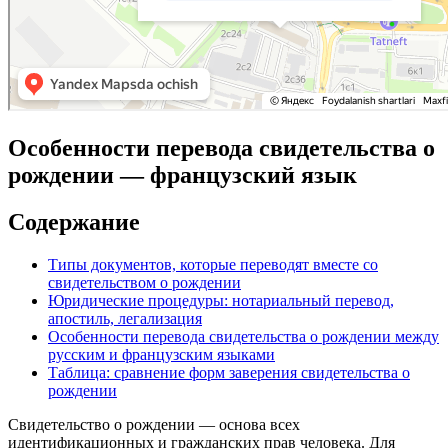
Особенности перевода свидетельства о
рождении — французский язык
Содержание
Типы документов, которые переводят вместе со
свидетельством о рождении
Юридические процедуры: нотариальный перевод,
апостиль, легализация
Особенности перевода свидетельства о рождении между
русским и французским языками
Таблица: сравнение форм заверения свидетельства о
рождении
Свидетельство о рождении — основа всех
идентификационных и гражданских прав человека. Для