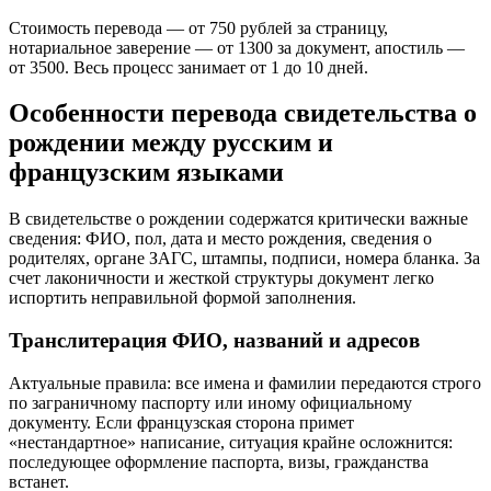
Стоимость перевода — от 750 рублей за страницу,
нотариальное заверение — от 1300 за документ, апостиль —
от 3500. Весь процесс занимает от 1 до 10 дней.
Особенности перевода свидетельства о
рождении между русским и
французским языками
В свидетельстве о рождении содержатся критически важные
сведения: ФИО, пол, дата и место рождения, сведения о
родителях, органе ЗАГС, штампы, подписи, номера бланка. За
счет лаконичности и жесткой структуры документ легко
испортить неправильной формой заполнения.
Транслитерация ФИО, названий и адресов
Актуальные правила: все имена и фамилии передаются строго
по заграничному паспорту или иному официальному
документу. Если французская сторона примет
«нестандартное» написание, ситуация крайне осложнится:
последующее оформление паспорта, визы, гражданства
встанет.