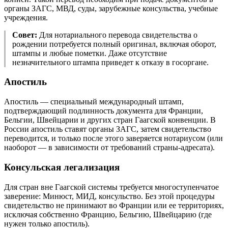
органы ЗАГС, МВД, суды, зарубежные консульства, учебные
учреждения.
Совет:
Для нотариального перевода свидетельства о
рождении потребуется полный оригинал, включая оборот,
штампы и любые пометки. Даже отсутствие
незначительного штампа приведет к отказу в госоргане.
Апостиль
Апостиль — специальный международный штамп,
подтверждающий подлинность документа для Франции,
Бельгии, Швейцарии и других стран Гаагской конвенции. В
России апостиль ставят органы ЗАГС, затем свидетельство
переводится, и только после этого заверяется нотариусом (или
наоборот — в зависимости от требований страны-адресата).
Консульская легализация
Для стран вне Гаагской системы требуется многоступенчатое
заверение: Минюст, МИД, консульство. Без этой процедуры
свидетельство не принимают во Франции или ее территориях,
исключая собственно Францию, Бельгию, Швейцарию (где
нужен только апостиль).