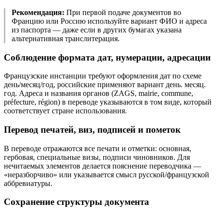
Рекомендация:
При первой подаче документов во
Францию или Россию используйте вариант ФИО и адреса
из паспорта — даже если в других бумагах указана
альтернативная транслитерация.
Соблюдение формата дат, нумерации, адресации
Французские инстанции требуют оформления дат по схеме
день/месяц/год, российские применяют вариант день. месяц.
год. Адреса и названия органов (ZAGS, mairie, commune,
préfecture, région) в переводе указываются в том виде, который
соответствует стране использования.
Перевод печатей, виз, подписей и пометок
В переводе отражаются все печати и отметки: основная,
гербовая, специальные визы, подписи чиновников. Для
нечитаемых элементов делается пояснение переводчика —
«неразборчиво» или указывается смысл русской/французской
аббревиатуры.
Сохранение структуры документа