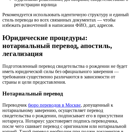
регистрации юрлица
Рекомендуется использовать идентичную структуру и единый
стиль перевода во всех связанных документах — чтобы
избежать разночтений в написании ФИО, дат, адресов.
Юридические процедуры:
нотариальный перевод, апостиль,
легализация
Подготовленный перевод свидетельства о рождении не будет
иметь юридической силы без официального заверения —
требования существенно различаются в зависимости от
страны и цели предоставления.
Нотариальный перевод
Переводчик
бюро переводов в Москве
, допущенный к
нотариальному заверению, осуществляет перевод
свидетельства о рождении, подписывает его в присутствии
нотариуса. Нотариус удостоверяет подпись переводчика,
после чего сшивает перевод с оригиналом или нотариальной
копией. Такой перевод необходим при подаче документов в