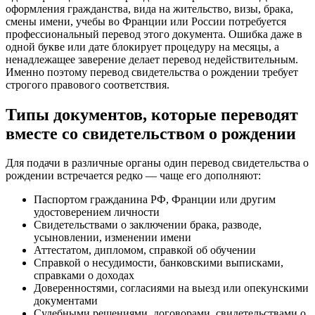
оформления гражданства, вида на жительство, визы, брака,
смены имени, учебы во Франции или России потребуется
профессиональный перевод этого документа. Ошибка даже в
одной букве или дате блокирует процедуру на месяцы, а
ненадлежащее заверение делает перевод недействительным.
Именно поэтому перевод свидетельства о рождении требует
строгого правового соответствия.
Типы документов, которые переводят
вместе со свидетельством о рождении
Для подачи в различные органы один перевод свидетельства о
рождении встречается редко — чаще его дополняют:
Паспортом гражданина РФ, Франции или другим
удостоверением личности
Свидетельствами о заключении брака, разводе,
усыновлении, изменении имени
Аттестатом, дипломом, справкой об обучении
Справкой о несудимости, банковскими выписками,
справками о доходах
Доверенностями, согласиями на выезд или опекунскими
документами
Судебными решениями, договорами, свидетельствами о