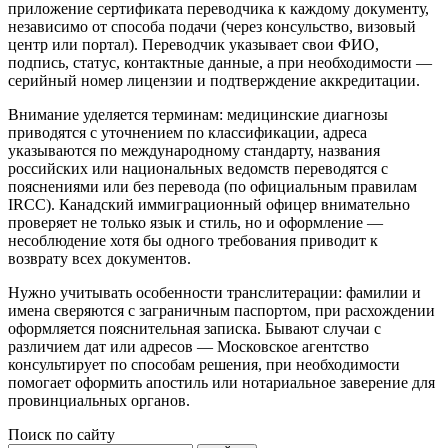
приложение сертификата переводчика к каждому документу,
независимо от способа подачи (через консульство, визовый
центр или портал). Переводчик указывает свои ФИО,
подпись, статус, контактные данные, а при необходимости —
серийный номер лицензии и подтверждение аккредитации.
Внимание уделяется терминам: медицинские диагнозы
приводятся с уточнением по классификации, адреса
указываются по международному стандарту, названия
российских или национальных ведомств переводятся с
пояснениями или без перевода (по официальным правилам
IRCC). Канадский иммиграционный офицер внимательно
проверяет не только язык и стиль, но и оформление —
несоблюдение хотя бы одного требования приводит к
возврату всех документов.
Нужно учитывать особенности транслитерации: фамилии и
имена сверяются с заграничным паспортом, при расхождении
оформляется пояснительная записка. Бывают случаи с
различием дат или адресов — Московское агентство
консультирует по способам решения, при необходимости
помогает оформить апостиль или нотариальное заверение для
провинциальных органов.
Поиск по сайту