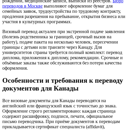
рождении, медицинские записи, выписки из реестров.
Бюро
переводов в Москве
выполняют оформление бумаг для
семейных заявок, трудоустройства по трудовому контракту,
продления разрешения на пребывание, открытия бизнеса или
участия в культурных программах.
Визовый перевод актуален при экстренной подаче заявления
(болезнь родственника за границей, срочный вызов на
работу), подаче пакета на несколько человек, пересечении
границы с детьми или транзите через Канаду. Для
университетов страны требуется полный комплект: перевод
диплома, приложения к диплому, рекомендации. Срочные и
объёмные заказы также обслуживаются без потери качества
оформления.
Особенности и требования к переводу
документов для Канады
Все визовые документы для Канады переводятся на
английский или французский язык с точностью до знака.
Оформление строго регламентировано: каждая страница
содержит расшифровку, подписи, печати, официальное
письмо переводчика. При приёме документов к переводам
прикладывается сертификат специалиста (affidavit),