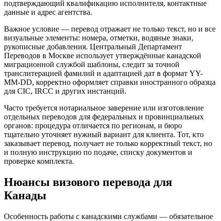
подтверждающий квалификацию исполнителя, контактные
данные и адрес агентства.
Важное условие — перевод отражает не только текст, но и все
визуальные элементы: номера, отметки, водяные знаки,
рукописные добавления. Центральный Департамент
Переводов в Москве использует утверждённые канадской
миграционной службой шаблоны, следит за точной
транслитерацией фамилий и адаптацией дат в формат YY-
MM-DD, корректно оформляет справки иностранного образца
для CIC, IRCC и других инстанций.
Часто требуется нотариальное заверение или изготовление
отдельных переводов для федеральных и провинциальных
органов: процедура отличается по регионам, и бюро
тщательно уточняет нужный вариант для клиента. Тот, кто
заказывает перевод, получает не только корректный текст, но
и полную инструкцию по подаче, списку документов и
проверке комплекта.
Нюансы визового перевода для
Канады
Особенность работы с канадскими службами — обязательное