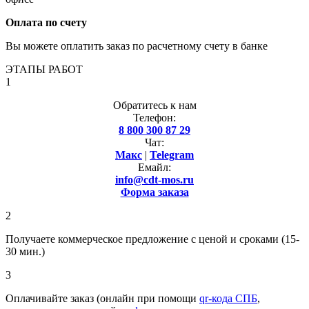
Оплата по счету
Вы можете оплатить заказ по расчетному счету в банке
ЭТАПЫ РАБОТ
1
Обратитесь к нам
Телефон:
8 800 300 87 29
Чат:
Макс
|
Telegram
Емайл:
info@cdt-mos.ru
Форма заказа
2
Получаете коммерческое предложение с ценой и сроками (15-
30 мин.)
3
Оплачивайте заказ (онлайн при помощи
qr-кода СПБ
,