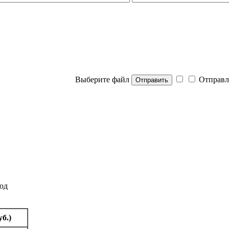
Выберите файл
Отправл
Отправить
од
б.)