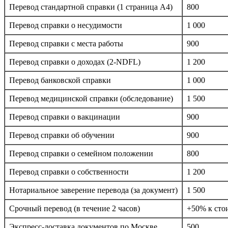
Перевод стандартной справки (1 страница А4)
800
Перевод справки о несудимости
1 000
Перевод справки с места работы
900
Перевод справки о доходах (2-NDFL)
1 200
Перевод банковской справки
1 000
Перевод медицинской справки (обследование)
1 500
Перевод справки о вакцинации
900
Перевод справки об обучении
900
Перевод справки о семейном положении
800
Перевод справки о собственности
1 200
Нотариальное заверение перевода (за документ)
1 500
Срочный перевод (в течение 2 часов)
+50% к сто
Экспресс-доставка документов по Москве
500