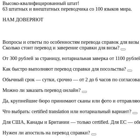
Высоко-квалифицированный штат!
63 штатных и внештатных переводчика со 100 языков мира.
НАМ ДОВЕРЯЮТ
Вопросы и ответы по особенностям перевода справок для визы 
Сколько стоит перевод и заверение справки для визы?
От 300 рублей за страницу, нотариальная заверка от 1100 рубле
Как быстро выполняют перевод справки для посольства?
Обычный срок — сутки, срочно — от 2 до 6 часов по согласов
Можно ли заказать перевод онлайн?
Да, крупнейшие бюро принимают сканы или фото и отправляют
Что выбрать: certified translation или нотариальный вариант?
Для США, Канады и Британии — только certified. Для ЕС — о
Нужен ли апостиль на перевод справки?