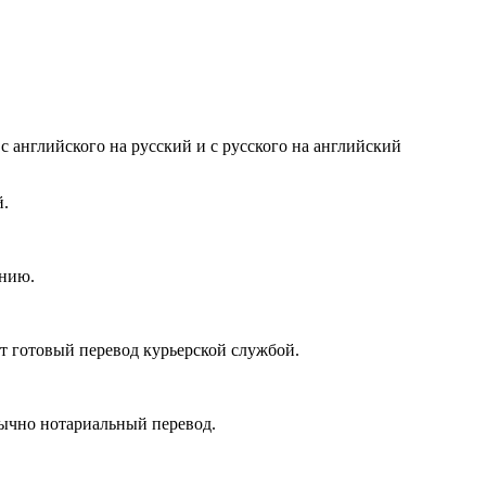
с английского на русский и с русского на английский
й.
анию.
 готовый перевод курьерской службой.
бычно нотариальный перевод.