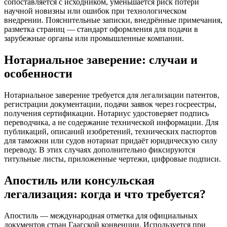
сопоставляется с исходником, уменьшается риск потери
научной новизны или ошибок при технологическом
внедрении. Пояснительные записки, внедрённые примечания,
разметка страниц — стандарт оформления для подачи в
зарубежные органы или промышленные компании.
Нотариальное заверение: случаи и
особенности
Нотариальное заверение требуется для легализации патентов,
регистрации документации, подачи заявок через госреестры,
получения сертификации. Нотариус удостоверяет подпись
переводчика, а не содержание технической информации. Для
публикаций, описаний изобретений, технических паспортов
для таможни или судов нотариат придаёт юридическую силу
переводу. В этих случаях дополнительно фиксируются
титульные листы, приложенные чертежи, цифровые подписи.
Апостиль или консульская
легализация: когда и что требуется?
Апостиль — международная отметка для официальных
документов стран Гаагской конвенции. Используется при