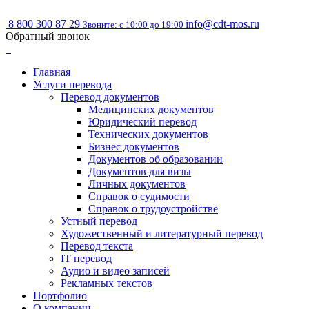
8 800 300 87 29
info@cdt-mos.ru
Звоните: с 10:00 до 19:00
Обратный звонок
Главная
Услуги перевода
Перевод документов
Медицинских документов
Юридический перевод
Технических документов
Бизнес документов
Документов об образовании
Документов для визы
Личных документов
Справок о судимости
Справок о трудоустройстве
Устный перевод
Художественный и литературный перевод
Перевод текста
IT перевод
Аудио и видео записей
Рекламных текстов
Портфолио
О компании