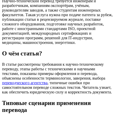
Научно-технический перевод требуется инженерам и
разработчикам, компаниям-экспортёрам, учёным,
руководителям заводов, а также студентам инженерных
факультетов. Такая услуга нужна при подаче патента за рубеж,
публикации статьи в рецензируемом журнале, поставке
сложного оборудования, подготовке научных разработок,
работе с иностранными стандартами ISO, проектной
документацией, международных сертификациях и
регистрации программ, решений для IT-индустрии,
медицины, машиностроения, энергетики.
О чём статья?
В статье рассмотрены требования к научно-техническому
переводу, этапы работы с техническими и научными
текстами, показаны примеры оформления и перевода,
объяснены особенности терминологии, заверения, выбора
переводческого агентства
, типичные ошибки при
самостоятельном переводе сложных текстов. Читатель узнает,
как обеспечить юридическую силу и корректность документа.
Типовые сценарии применения
перевода