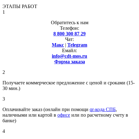
ЭТАПЫ РАБОТ
1
Обратитесь к нам
Телефон:
8 800 300 87 29
Чат:
Макс
|
Telegram
Емайл:
info@cdt-mos.ru
Форма заказа
2
Получаете коммерческое предложение с ценой и сроками (15-
30 мин.)
3
Оплачивайте заказ (онлайн при помощи
qr-кода СПБ
,
наличными или картой в
офисе
или по расчетному счету в
банке)
4