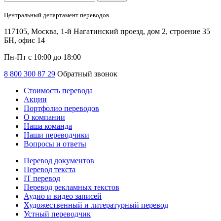
Центральный департамент переводов
117105, Москва, 1-й Нагатинский проезд, дом 2, строение 35
БН, офис 14
Пн-Пт с 10:00 до 18:00
8 800 300 87 29
Обратный звонок
Стоимость перевода
Акции
Портфолио переводов
О компании
Наша команда
Наши переводчики
Вопросы и ответы
Перевод документов
Перевод текста
IT перевод
Перевод рекламных текстов
Аудио и видео записей
Художественный и литературный перевод
Устный переводчик