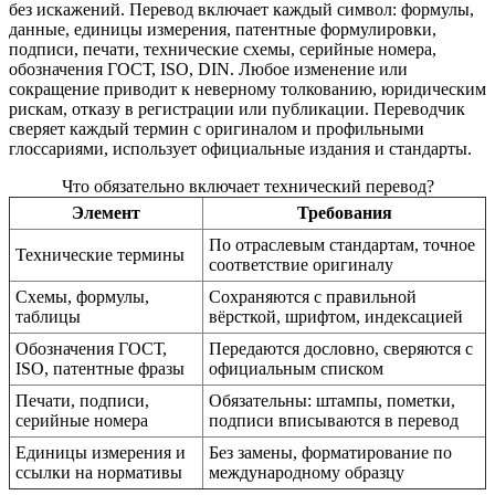
без искажений. Перевод включает каждый символ: формулы,
данные, единицы измерения, патентные формулировки,
подписи, печати, технические схемы, серийные номера,
обозначения ГОСТ, ISO, DIN. Любое изменение или
сокращение приводит к неверному толкованию, юридическим
рискам, отказу в регистрации или публикации. Переводчик
сверяет каждый термин с оригиналом и профильными
глоссариями, использует официальные издания и стандарты.
Что обязательно включает технический перевод?
Элемент
Требования
По отраслевым стандартам, точное
Технические термины
соответствие оригиналу
Схемы, формулы,
Сохраняются с правильной
таблицы
вёрсткой, шрифтом, индексацией
Обозначения ГОСТ,
Передаются дословно, сверяются с
ISO, патентные фразы
официальным списком
Печати, подписи,
Обязательны: штампы, пометки,
серийные номера
подписи вписываются в перевод
Единицы измерения и
Без замены, форматирование по
ссылки на нормативы
международному образцу