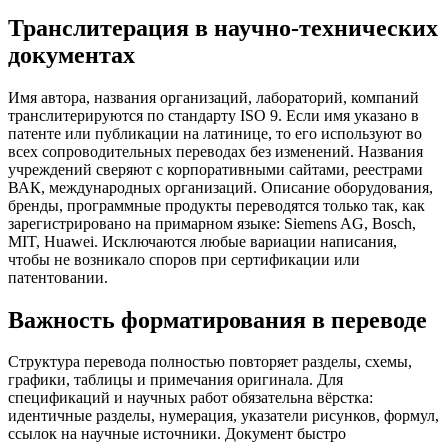
Транслитерация в научно-технических
документах
Имя автора, названия организаций, лабораторий, компаний
транслитерируются по стандарту ISO 9. Если имя указано в
патенте или публикации на латинице, то его используют во
всех сопроводительных переводах без изменений. Названия
учреждений сверяют с корпоративными сайтами, реестрами
ВАК, международных организаций. Описание оборудования,
бренды, программные продукты переводятся только так, как
зарегистрировано на примарном языке: Siemens AG, Bosch,
MIT, Huawei. Исключаются любые вариации написания,
чтобы не возникало споров при сертификации или
патентовании.
Важность форматирования в переводе
Структура перевода полностью повторяет разделы, схемы,
графики, таблицы и примечания оригинала. Для
спецификаций и научных работ обязательна вёрстка:
идентичные разделы, нумерация, указатели рисунков, формул,
ссылок на научные источники. Документ быстро