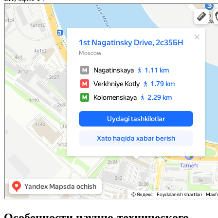
Особенности научно-технического