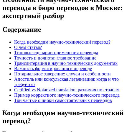
перевода в бюро переводов в Москве:
экспертный разбор
Содержание
Когда необходим научно-технический перевод?
О чём статья?
Типовые сценарии применения перевода
Точность и полнота: главное требование
Транслитерация в научно-технических документах
Важность форматирования в переводе
Нотариальное заверение: случаи и особенности
Апостиль или консульская легализация: когда и что
требуется?
Certified vs Notarized translation: различия по странам
Пример корректного научно-технического перевода
Три частые ошибки самостоятельных переводов
Когда необходим научно-технический
перевод?