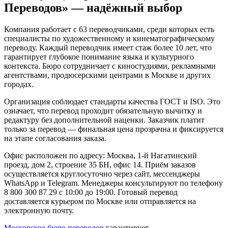
Переводов» — надёжный выбор
Компания работает с 63 переводчиками, среди которых есть
специалисты по художественному и кинематографическому
переводу. Каждый переводчик имеет стаж более 10 лет, что
гарантирует глубокое понимание языка и культурного
контекста. Бюро сотрудничает с киностудиями, рекламными
агентствами, продюсерскими центрами в Москве и других
городах.
Организация соблюдает стандарты качества ГОСТ и ISO. Это
означает, что перевод проходит обязательную вычитку и
редактуру без дополнительной наценки. Заказчик платит
только за перевод — финальная цена прозрачна и фиксируется
на этапе согласования заказа.
Офис расположен по адресу: Москва, 1-й Нагатинский
проезд, дом 2, строение 35 БН, офис 14. Приём заказов
осуществляется круглосуточно через сайт, мессенджеры
WhatsApp и Telegram. Менеджеры консультируют по телефону
8 800 300 87 29 с 10:00 до 19:00. Готовый перевод
доставляется курьером по Москве или отправляется на
электронную почту.
Московское бюро переводов
гарантирует