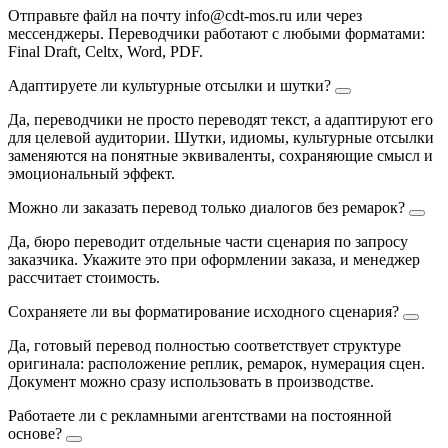
Отправьте файл на почту info@cdt-mos.ru или через
мессенджеры. Переводчики работают с любыми форматами:
Final Draft, Celtx, Word, PDF.
Адаптируете ли культурные отсылки и шутки?
Да, переводчики не просто переводят текст, а адаптируют его
для целевой аудитории. Шутки, идиомы, культурные отсылки
заменяются на понятные эквиваленты, сохраняющие смысл и
эмоциональный эффект.
Можно ли заказать перевод только диалогов без ремарок?
Да, бюро переводит отдельные части сценария по запросу
заказчика. Укажите это при оформлении заказа, и менеджер
рассчитает стоимость.
Сохраняете ли вы форматирование исходного сценария?
Да, готовый перевод полностью соответствует структуре
оригинала: расположение реплик, ремарок, нумерация сцен.
Документ можно сразу использовать в производстве.
Работаете ли с рекламными агентствами на постоянной
основе?