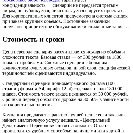
конфиденциальность — сценарий не передаётся третьим
лицам, не публикуется, не используется в других проектах.
Для корпоративных клиентов предусмотрена система скидок
при заказе крупных объёмов. Постоянные заказчики
получают приоритетное обслуживание и сниженные тарифы.
Стоимость и сроки
Цена перевода сценария рассчитывается исходя из объёма и
сложности текста. Базовая ставка — от 300 рублей за 1800
знаков с пробелами. Сложные сценарии с большим
количеством культурных отсылок, игрой слов, специфической
терминологией оцениваются индивидуально.
Стандартный сценарий полнометражного фильма (100
страниц формата А4, шрифт 12 pt) содержит около 180 000
знаков. Стоимость такого заказа начинается от 30 000 рублей.
Срочный перевод обходится дороже на 30-50% в зависимости
от скорости выполнения.
Компания предлагает гарантию лучшей цены: если заказчик
найдёт аналогичную услугу дешевле, «Центральный
Департамент Переводов» снизит стоимость. Оплата
производится удобным способом: наличными или картой в