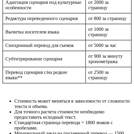
Адаптация сценария под культурные
от 2000 за
особенности
страницу
Редактура переведенного сценария
от 800 за страницу
от 1000 за
Вычитка носителем языка
страницу
Синхронный перевод для съемок
от 5000 за час
от 900 за минуту
Субтитрирование сценария
хронометража
Перевод сценария с/на редкие
от 2500 за
языки**
страницу
Стоимость может меняться в зависимости от сложности
текста и объема.
Для точного расчета стоимости необходимо
предоставить исходный текст.
Стандартная страница перевода = 1800 знаков с
пробелами.
Минимальный заказ на письменный перевод — 1500