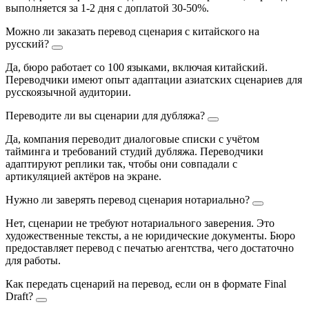
выполняется за 1-2 дня с доплатой 30-50%.
Можно ли заказать перевод сценария с китайского на
русский?
Да, бюро работает со 100 языками, включая китайский.
Переводчики имеют опыт адаптации азиатских сценариев для
русскоязычной аудитории.
Переводите ли вы сценарии для дубляжа?
Да, компания переводит диалоговые списки с учётом
тайминга и требований студий дубляжа. Переводчики
адаптируют реплики так, чтобы они совпадали с
артикуляцией актёров на экране.
Нужно ли заверять перевод сценария нотариально?
Нет, сценарии не требуют нотариального заверения. Это
художественные тексты, а не юридические документы. Бюро
предоставляет перевод с печатью агентства, чего достаточно
для работы.
Как передать сценарий на перевод, если он в формате Final
Draft?