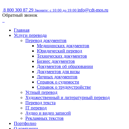
8 800 300 87 29
info@cdt-mos.ru
Звоните: с 10:00 до 19:00
Обратный звонок
Главная
Услуги перевода
Перевод документов
Медицинских документов
Юридический перевод
Технических документов
Бизнес документов
Документов об образовании
Документов для визы
Личных документов
Справок о судимости
Справок о трудоустройстве
Устный перевод
Художественный и литературный перевод
Перевод текста
IT перевод
Аудио и видео записей
Рекламных текстов
Портфолио
О компании