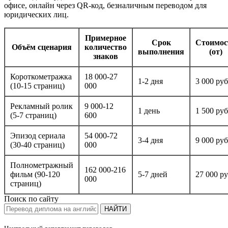
офисе, онлайн через QR-код, безналичным переводом для
юридических лиц.
Примерное
Срок
Стоимос
Объём сценария
количество
выполнения
(от)
знаков
Короткометражка
18 000-27
1-2 дня
3 000 руб
(10-15 страниц)
000
Рекламный ролик
9 000-12
1 день
1 500 руб
(5-7 страниц)
600
Эпизод сериала
54 000-72
3-4 дня
9 000 руб
(30-40 страниц)
000
Полнометражный
162 000-216
фильм (90-120
5-7 дней
27 000 ру
000
страниц)
Поиск по сайту
НАЙТИ