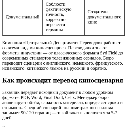
Соблюсти
фактическую
Создатели
точность,
Документальный
документального
корректно
кино
перевести
термины
Компания «Центральный Департамент Переводов» работает
со всеми видами киносценариев. Переводчики знают
форматы индустрии — от классического формата Syd Field до
современных стандартов телевизионных сериалов. Бюро
переводит сценарии с английского, немецкого, французского,
испанского, китайского языков на русский и обратно.
Как происходит перевод киносценария
Заказчик передаёт исходный документ в любом удобном
формате: PDF, Word, Final Draft, Celtx. Менеджер бюро
анализирует объём, сложность материала, определяет сроки и
стоимость. Средний сценарий полнометражного фильма
занимает 90-120 страниц — такой заказ выполняется за 5-7
дней.