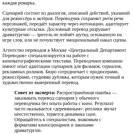
каждая ремарка.
Сценарий состоит из диалогов, описаний действий, указаний
для режиссёра и актёров. Переводчик сохраняет ритм речи
персонажей, передаёт характер через интонацию, адаптирует
культурные отсылки. Дословный перевод разрушает
драматургию — зритель не поймёт шутку, основанную на
игре слов, или не почувствует эмоциональный накал сцены.
Агентство переводов в Москве «Центральный Департамент
Переводов» специализируется на работе с
кинематографическими текстами. Переводчики компании
имеют опыт адаптации сценариев для фильмов, сериалов,
рекламных роликов. Бюро сотрудничает с продюсерами,
режиссёрами, студиями дубляжа, которым нужен точный и
художественно выверенный перевод.
Совет от эксперта:
Распространённая ошибка —
заказывать перевод сценария у обычного
переводчика без опыта работы с кино. Результат
часто оказывается «деревянным»: реплики звучат
неестественно, теряется динамика сцен.
Обращайтесь к специалистам, знакомым с
форматами киносценариев и законами
драматургии.