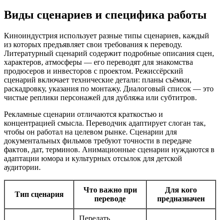
Виды сценариев и специфика работы
Киноиндустрия использует разные типы сценариев, каждый
из которых предъявляет свои требования к переводу.
Литературный сценарий содержит подробные описания сцен,
характеров, атмосферы — его переводят для знакомства
продюсеров и инвесторов с проектом. Режиссёрский
сценарий включает технические детали: планы съёмки,
раскадровку, указания по монтажу. Диалоговый список — это
чистые реплики персонажей для дубляжа или субтитров.
Рекламные сценарии отличаются краткостью и
концентрацией смысла. Переводчик адаптирует слоган так,
чтобы он работал на целевом рынке. Сценарии для
документальных фильмов требуют точности в передаче
фактов, дат, терминов. Анимационные сценарии нуждаются в
адаптации юмора и культурных отсылок для детской
аудитории.
Что важно при
Для кого
Тип сценария
переводе
предназначен
Передать