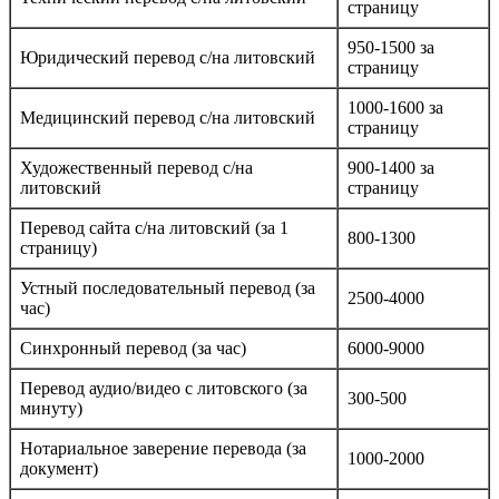
страницу
950-1500 за
Юридический перевод с/на литовский
страницу
1000-1600 за
Медицинский перевод с/на литовский
страницу
Художественный перевод с/на
900-1400 за
литовский
страницу
Перевод сайта с/на литовский (за 1
800-1300
страницу)
Устный последовательный перевод (за
2500-4000
час)
Синхронный перевод (за час)
6000-9000
Перевод аудио/видео с литовского (за
300-500
минуту)
Нотариальное заверение перевода (за
1000-2000
документ)