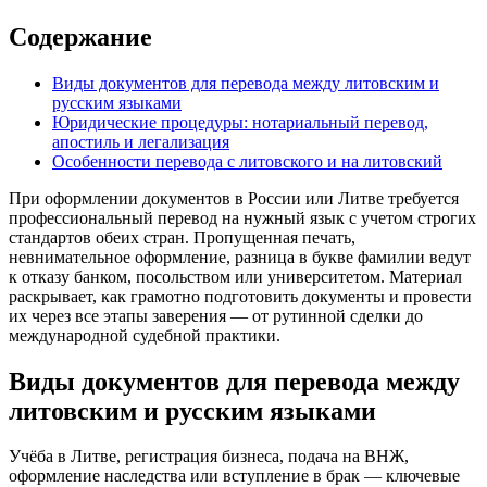
Содержание
Виды документов для перевода между литовским и
русским языками
Юридические процедуры: нотариальный перевод,
апостиль и легализация
Особенности перевода с литовского и на литовский
При оформлении документов в России или Литве требуется
профессиональный перевод на нужный язык с учетом строгих
стандартов обеих стран. Пропущенная печать,
невнимательное оформление, разница в букве фамилии ведут
к отказу банком, посольством или университетом. Материал
раскрывает, как грамотно подготовить документы и провести
их через все этапы заверения — от рутинной сделки до
международной судебной практики.
Виды документов для перевода между
литовским и русским языками
Учёба в Литве, регистрация бизнеса, подача на ВНЖ,
оформление наследства или вступление в брак — ключевые