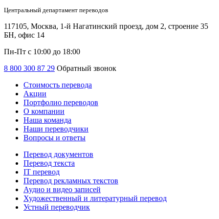
Центральный департамент переводов
117105, Москва, 1-й Нагатинский проезд, дом 2, строение 35
БН, офис 14
Пн-Пт с 10:00 до 18:00
8 800 300 87 29
Обратный звонок
Стоимость перевода
Акции
Портфолио переводов
О компании
Наша команда
Наши переводчики
Вопросы и ответы
Перевод документов
Перевод текста
IT перевод
Перевод рекламных текстов
Аудио и видео записей
Художественный и литературный перевод
Устный переводчик