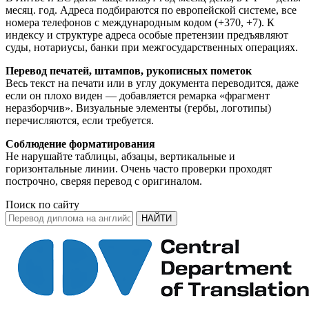
месяц. год. Адреса подбираются по европейской системе, все
номера телефонов с международным кодом (+370, +7). К
индексу и структуре адреса особые претензии предъявляют
суды, нотариусы, банки при межгосударственных операциях.
Перевод печатей, штампов, рукописных пометок
Весь текст на печати или в углу документа переводится, даже
если он плохо виден — добавляется ремарка «фрагмент
неразборчив». Визуальные элементы (гербы, логотипы)
перечисляются, если требуется.
Соблюдение форматирования
Не нарушайте таблицы, абзацы, вертикальные и
горизонтальные линии. Очень часто проверки проходят
построчно, сверяя перевод с оригиналом.
Поиск по сайту
НАЙТИ