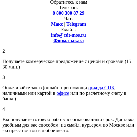
Обратитесь к нам
Телефон:
8 800 300 87 29
Чат:
Макс
|
Telegram
Емайл:
info@cdt-mos.ru
Форма заказа
2
Получаете коммерческое предложение с ценой и сроками (15-
30 мин.)
3
Оплачивайте заказ (онлайн при помощи
qr-кода СПБ
,
наличными или картой в
офисе
или по расчетному счету в
банке)
4
Вы получаете готовую работу в согласованный срок. Доставка
удобным для вас способом: на емайл, курьером по Москве или
экспресс почтой в любое место.