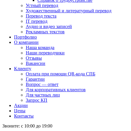
Справок о трудоустройстве
Устный перевод
Художественный и литературный перевод
Перевод текста
IT перевод
Аудио и видео записей
Рекламных текстов
Портфолио
О компании
Наша команда
Наши переводчики
Отзывы
Вакансии
Клиенту
Оплата при помощи QR-кода СПБ
Гарантии
Вопрос — ответ
Для корпоративных клиентов
Для частных лиц
Запрос КП
Акции
Цены
Контакты
Звоните: с 10:00 до 19:00