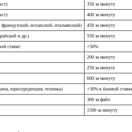
кст)
350 за минуту
кст)
400 за минуту
, французский, испанский, итальянский)
450 за минуту
рабский и др.)
550 за минуту
вой ставке
+50%
200 за минуту
250 за минуту
600 за минуту
цина, юриспруденция, техника)
+30% к базовой ставк
300 за файл
1500 за минуту