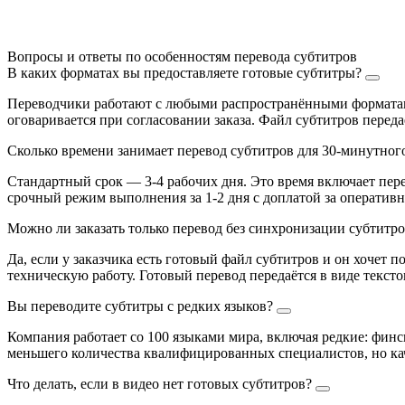
Вопросы и ответы по особенностям перевода субтитров
В каких форматах вы предоставляете готовые субтитры?
Переводчики работают с любыми распространёнными форматами
оговаривается при согласовании заказа. Файл субтитров переда
Сколько времени занимает перевод субтитров для 30-минутног
Стандартный срок — 3-4 рабочих дня. Это время включает пере
срочный режим выполнения за 1-2 дня с доплатой за оперативн
Можно ли заказать только перевод без синхронизации субтитр
Да, если у заказчика есть готовый файл субтитров и он хочет п
техническую работу. Готовый перевод передаётся в виде тексто
Вы переводите субтитры с редких языков?
Компания работает со 100 языками мира, включая редкие: финск
меньшего количества квалифицированных специалистов, но кач
Что делать, если в видео нет готовых субтитров?