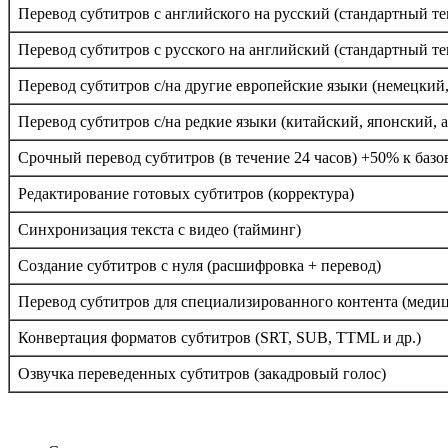
Перевод субтитров с английского на русский (стандартный те
Перевод субтитров с русского на английский (стандартный те
Перевод субтитров с/на другие европейские языки (немецкий
Перевод субтитров с/на редкие языки (китайский, японский, а
Срочный перевод субтитров (в течение 24 часов) +50% к базо
Редактирование готовых субтитров (корректура)
Синхронизация текста с видео (тайминг)
Создание субтитров с нуля (расшифровка + перевод)
Перевод субтитров для специализированного контента (меди
Конвертация форматов субтитров (SRT, SUB, TTML и др.)
Озвучка переведенных субтитров (закадровый голос)