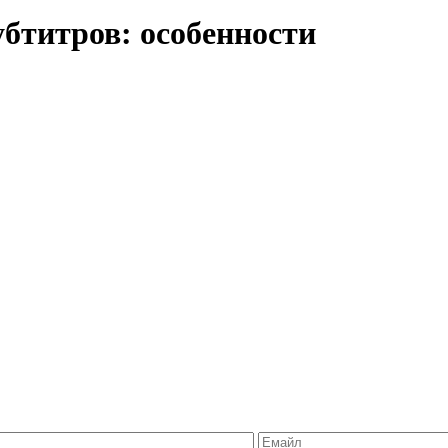
бтитров: особенности