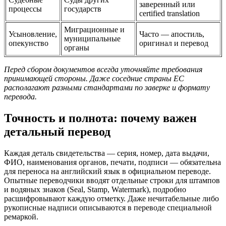
заверенный или
процессы
государств
certified translation
Миграционные и
Усыновление,
Часто — апостиль,
муниципальные
опекунство
оригинал и перевод
органы
Перед сбором документов всегда уточняйте требования
принимающей стороны. Даже соседние страны ЕС
располагают разными стандартами по заверке и формату
перевода.
Точность и полнота: почему важен
детальный перевод
Каждая деталь свидетельства — серия, номер, дата выдачи,
ФИО, наименования органов, печати, подписи — обязательна
для переноса на английский язык в официальном переводе.
Опытные переводчики вводят отдельные строки для штампов
и водяных знаков (Seal, Stamp, Watermark), подробно
расшифровывают каждую отметку. Даже нечитабельные либо
рукописные надписи описываются в переводе специальной
ремаркой.