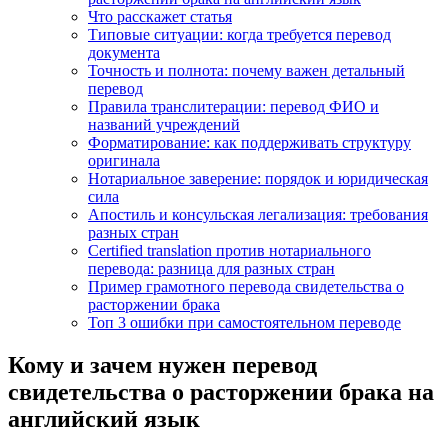
Что расскажет статья
Типовые ситуации: когда требуется перевод
документа
Точность и полнота: почему важен детальный
перевод
Правила транслитерации: перевод ФИО и
названий учреждений
Форматирование: как поддерживать структуру
оригинала
Нотариальное заверение: порядок и юридическая
сила
Апостиль и консульская легализация: требования
разных стран
Certified translation против нотариального
перевода: разница для разных стран
Пример грамотного перевода свидетельства о
расторжении брака
Топ 3 ошибки при самостоятельном переводе
Кому и зачем нужен перевод
свидетельства о расторжении брака на
английский язык