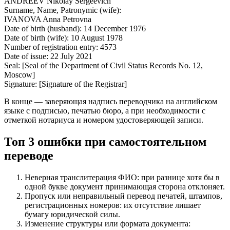
ANDREEV Nikolay Sergeevich
Surname, Name, Patronymic (wife):
IVANOVA Anna Petrovna
Date of birth (husband): 14 December 1976
Date of birth (wife): 10 August 1978
Number of registration entry: 4573
Date of issue: 22 July 2021
Seal: [Seal of the Department of Civil Status Records No. 12,
Moscow]
Signature: [Signature of the Registrar]
В конце — заверяющая надпись переводчика на английском
языке с подписью, печатью бюро, а при необходимости с
отметкой нотариуса и номером удостоверяющей записи.
Топ 3 ошибки при самостоятельном
переводе
Неверная транслитерация ФИО: при разнице хотя бы в
одной букве документ принимающая сторона отклоняет.
Пропуск или неправильный перевод печатей, штампов,
регистрационных номеров: их отсутствие лишает
бумагу юридической силы.
Изменение структуры или формата документа: