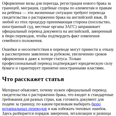
Оформление визы для переезда, регистрация нового брака за
границей, миграция, судебные споры по алиментам и правам
на ребёнка — эти жизненные ситуации требуют перевода
свидетельства о расторжении брака на английский язык. В
любой из этих процедур принимающая сторона (посольство,
иностранный суд, местные органы ЗАГС) запрашивает
официальный перевод документа на английский, заверенный
в бюро переводов, чтобы подтвердить факт изменения
семейного положения.
Ошибки и несоответствия в переводе могут привести к отказу
в рассмотрении заявления за рубежом, увеличению сроков
оформления и даже к потере статуса. Только
профессиональный перевод подтверждает юридическую силу
бумаги и гарантирует принятие иностранными властями.
Что расскажет статья
Материал объясняет, почему нужен официальный перевод
свидетельства о расторжении брака, что входит в стандартные
требования для разных стран, как готовить документ для
подачи за границу, по каким признакам выбирать
бюро
нотариальных переводов
и как избежать типовых ошибок.
Здесь разбирается порядок заверения, легализации и разница