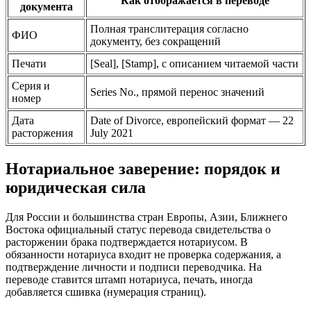
Как отображается в переводе
документа
Полная транслитерация согласно
ФИО
документу, без сокращений
Печати
[Seal], [Stamp], с описанием читаемой части
Серия и
Series No., прямой перенос значений
номер
Дата
Date of Divorce, европейский формат — 22
расторжения
July 2021
Нотариальное заверение: порядок и
юридическая сила
Для России и большинства стран Европы, Азии, Ближнего
Востока официальный статус перевода свидетельства о
расторжении брака подтверждается нотариусом. В
обязанности нотариуса входит не проверка содержания, а
подтверждение личности и подписи переводчика. На
переводе ставится штамп нотариуса, печать, иногда
добавляется сшивка (нумерация страниц).