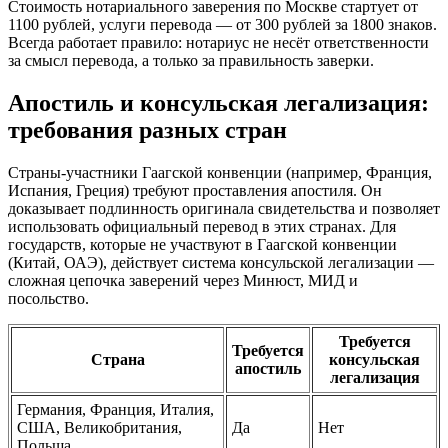
Стоимость нотариального заверения по Москве стартует от
1100 рублей, услуги перевода — от 300 рублей за 1800 знаков.
Всегда работает правило: нотариус не несёт ответственности
за смысл перевода, а только за правильность заверки.
Апостиль и консульская легализация:
требования разных стран
Страны-участники Гаагской конвенции (например, Франция,
Испания, Греция) требуют проставления апостиля. Он
доказывает подлинность оригинала свидетельства и позволяет
использовать официальный перевод в этих странах. Для
государств, которые не участвуют в Гаагской конвенции
(Китай, ОАЭ), действует система консульской легализации —
сложная цепочка заверений через Минюст, МИД и
посольство.
Требуется
Требуется
Страна
консульская
апостиль
легализация
Германия, Франция, Италия,
США, Великобритания,
Да
Нет
Польша