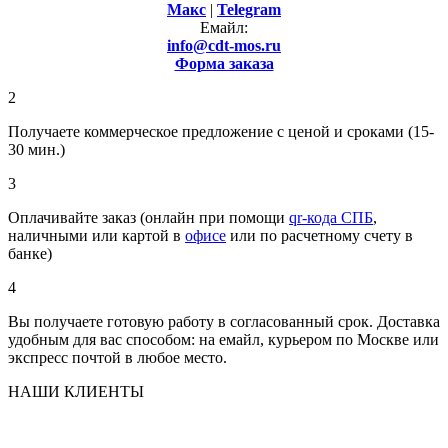
Макс
|
Telegram
Емайл:
info@cdt-mos.ru
Форма заказа
2
Получаете коммерческое предложение с ценой и сроками (15-
30 мин.)
3
Оплачивайте заказ (онлайн при помощи
qr-кода СПБ
,
наличными или картой в
офисе
или по расчетному счету в
банке)
4
Вы получаете готовую работу в согласованный срок. Доставка
удобным для вас способом: на емайл, курьером по Москве или
экспресс почтой в любое место.
НАШИ КЛИЕНТЫ