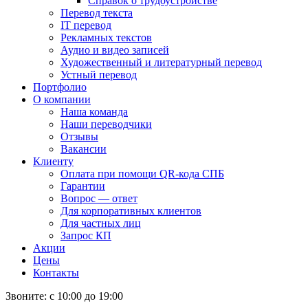
Справок о трудоустройстве
Перевод текста
IT перевод
Рекламных текстов
Аудио и видео записей
Художественный и литературный перевод
Устный перевод
Портфолио
О компании
Наша команда
Наши переводчики
Отзывы
Вакансии
Клиенту
Оплата при помощи QR-кода СПБ
Гарантии
Вопрос — ответ
Для корпоративных клиентов
Для частных лиц
Запрос КП
Акции
Цены
Контакты
Звоните: с 10:00 до 19:00