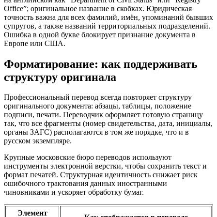
Office”; оригинальное название в скобках. Юридическая
точность важна для всех фамилий, имён, упоминаний бывших
супругов, а также названий территориальных подразделений.
Ошибка в одной букве блокирует признание документа в
Европе или США.
Форматирование: как поддерживать
структуру оригинала
Профессиональный перевод всегда повторяет структуру
оригинального документа: абзацы, таблицы, положение
подписи, печати. Переводчик оформляет готовую страницу
так, что все фрагменты (номер свидетельства, дата, инициалы,
органы ЗАГС) располагаются в том же порядке, что и в
русском экземпляре.
Крупные московские бюро переводов используют
инструменты электронной верстки, чтобы сохранить текст и
формат печатей. Структурная идентичность снижает риск
ошибочного трактования данных иностранными
чиновниками и ускоряет обработку бумаг.
Элемент