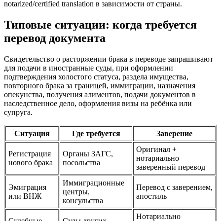
notarized/certified translation в зависимости от страны.
Типовые ситуации: когда требуется
перевод документа
Свидетельство о расторжении брака в переводе запрашивают
для подачи в иностранные суды, при оформлении
подтверждения холостого статуса, раздела имущества,
повторного брака за границей, иммиграции, назначения
опекунства, получения алиментов, подачи документов в
наследственное дело, оформления визы на ребёнка или
супруга.
Ситуация
Где требуется
Заверение
Оригинал +
Регистрация
Органы ЗАГС,
нотариально
нового брака
посольства
заверенный перевод
Иммиграционные
Эмиграция
Перевод с заверением,
центры,
или ВНЖ
апостиль
консульства
Нотариально
Судебные
Суды других