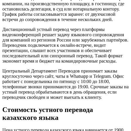
компании, на производственную площадку, в гостиницу, где
остановилась делегация, в суд или нотариальную контору.
График работы согласовывается заранее: от двухчасовой
встречи до сопровождения в течение нескольких дней.
Дистанционный устный перевод через платформы
видеоконференций решает задачу языкового сопровождения
для компаний из регионов России или зарубежных партнёров.
Переводчик подключается к онлайн-встрече, видит
презентации, слышит всех участников и обеспечивает
последовательный или синхронный перевод. Такой формат
экономит время и бюджет на командировочные расходы.
Центральный Департамент Переводов принимает заказы
круглосуточно через сайт, чаты в Whatsapp и Telegram. Офис
работает с понедельника по пятницу с 10:00 до 18:00,
телефонные звонки принимаются до 19:00. Срочные заказы на
устный перевод обрабатываются в день обращения, если
переводчик свободен и может выехать к клиенту.
Стоимость устного перевода
казахского языка
Цена устного перевода казахского языка начинается от 1900