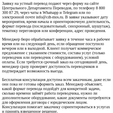
Заявку на устный перевод подают через форму на сайте
Центрального Департамента Переводов, по телефону 8 800
300 87 29, через чаты в Whatsapp и Telegram или по
электронной почте info@cdt-mos.ru. В заявке указывают дату
мероприятия, время начала и ориентировочную длительность,
формат перевода (последовательный, синхронный, шушутаж),
тематику переговоров или конференции, адрес проведения.
Менеджер бюро обрабатывает заявку в течение часа в рабочее
время или на следующий день, если обращение поступило
вечером или в выходной. Клиент получает коммерческое
предложение с указанием стоимости, состава услуг (только
переводчик или переводчик с оборудованием), условий
оплаты. Если требуется срочный заказ на сегодняшний день,
менеджер сразу проверяет доступность переводчиков и
подтверждает возможность выезда.
Бесплатная консультация доступна всем заказчикам, даже если
они пока не готовы оформить заказ. Менеджер объясняет,
какой формат перевода подойдёт для конкретной задачи,
сколько времени займёт работа переводчика, нужно ли
дополнительное оборудование, какие документы потребуются
для оформления договора с юридическим лицом.
Консультация помогает заказчику сориентироваться в услугах
и принять взвешенное решение.