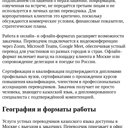
подписанием соглашения о неразглашении. Информация,
озвученная на встрече, не передаётся третьим лицам и не
используется в личных целях переводчика. Для
корпоративных клиентов это критично, поскольку
обсуждаются коммерческие условия, финансовые показатели,
стратегические планы.
Работа в онлайн- и офлайн-форматах расширяет возможности
заказчика. Переводчик подключается к видеоконференции
через Zoom, Microsoft Teams, Google Meet, обеспечивая устный
перевод для участников из разных городов и стран. Офлайн-
формат включает выезд на площадку клиента в Москве или
сопровождение делегации в поездке по России.
Сертификация и квалификация подтверждаются дипломами
профильных вузов, сертификатами о прохождении курсов
повышения квалификации, членством в профессиональных
ассоциациях переводчиков. Заказчик получает не просто
человека, знающего казахский язык, а дипломированного
специалиста с подтверждённой компетенцией.
География и форматы работы
Услуги устных переводчиков казахского языка доступны в
Москве с выездом к заказчику. Переводчик приезжает в офис