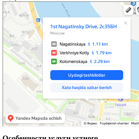
Особенности услуги устного