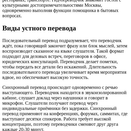
культурными достопримечательностями Москвы,
одновременно выполняя функции помощника в бытовых
вопросах.
Виды устного перевода
Последовательный перевод подразумевает, что переводчик
ждёт, пока говорящий закончит фразу или блок мыслей, затем
воспроизводит сказанное на языке слушателя. Такой формат
подходит для деловых встреч, переговоров в офисе,
юридических консультаций. Переводчик делает пометки,
чтобы передать все детали без искажений. Длительность
последовательного перевода увеличивает время мероприятия
вдвое, но обеспечивает высокую точность.
Синхронный перевод происходит одновременно с речью
выступающего. Переводчик находится в звукоизолированной
кабине, слушает доклад через наушники и говорит в
микрофон. Слушатели получают перевод через
индивидуальные приёмники без задержки. Синхронный
перевод применяют на конференциях, форумах, саммитах, где
выступают десятки спикеров. Работа требует высокой
концентрации, поэтому переводчики сменяют друг друга
каждые 20-30 минут.