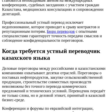
становится необходимым звеном на международных
конференциях, судебных заседаниях с участием граждан
Казахстана, медицинских консультациях и сопровождении
делегаций.
Профессиональный устный перевод исключает
недопонимание, которое приводит к срыву контрактов и
репутационным потерям.
Бюро переводов
с опытными
специалистами гарантирует точность передачи смыслов и
соблюдение конфиденциальности переговоров.
Когда требуется устный переводчик
казахского языка
Деловые переговоры между российскими и казахстанскими
компаниями охватывают десятки отраслей. Переговоры о
поставках нефтепродуктов, закупке сельскохозяйственной
продукции, строительстве совместных производств
невозможны без точного перевода коммерческих
предложений и технических условий. Переводчик передаёт
не только слова, но и деловой этикет, принятый в казахской
бизнес-среде.
Конференции и форумы по евразийской интеграции,