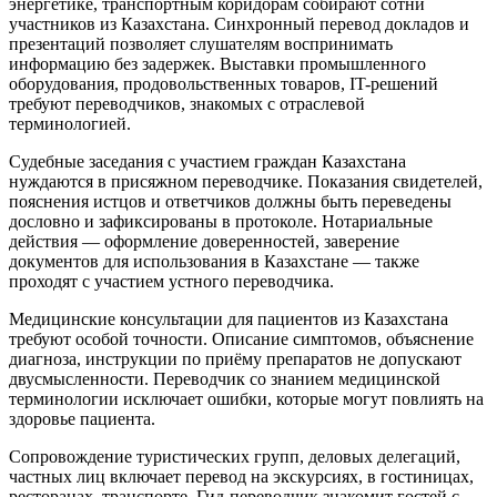
энергетике, транспортным коридорам собирают сотни
участников из Казахстана. Синхронный перевод докладов и
презентаций позволяет слушателям воспринимать
информацию без задержек. Выставки промышленного
оборудования, продовольственных товаров, IT-решений
требуют переводчиков, знакомых с отраслевой
терминологией.
Судебные заседания с участием граждан Казахстана
нуждаются в присяжном переводчике. Показания свидетелей,
пояснения истцов и ответчиков должны быть переведены
дословно и зафиксированы в протоколе. Нотариальные
действия — оформление доверенностей, заверение
документов для использования в Казахстане — также
проходят с участием устного переводчика.
Медицинские консультации для пациентов из Казахстана
требуют особой точности. Описание симптомов, объяснение
диагноза, инструкции по приёму препаратов не допускают
двусмысленности. Переводчик со знанием медицинской
терминологии исключает ошибки, которые могут повлиять на
здоровье пациента.
Сопровождение туристических групп, деловых делегаций,
частных лиц включает перевод на экскурсиях, в гостиницах,
ресторанах, транспорте. Гид-переводчик знакомит гостей с