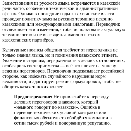
Заимствования из русского языка встречаются в казахской
речи часто, особенно в технической и административной
сферах. Однако в последние годы казахстанские власти
проводят политику замены русских терминов исконно
казахскими или международными аналогами. Переводчик
отслеживает эти изменения, чтобы использовать актуальную
терминологию и не выглядеть архаично в глазах
казахстанских партнёров.
Культурные нюансы общения требуют от переводчика не
только знания языка, но и понимания казахского этикета.
Уважение к старшим, иерархичность в деловых отношениях,
особая роль гостеприимства — всё это влияет на манеру
ведения переговоров. Переводчик подсказывает российской
стороне, как избежать случайного нарушения норм
вежливости, и адаптирует резкие формулировки, чтобы не
обидить казахстанских коллег.
Предостережение:
Не привлекайте к переводу
деловых переговоров знакомого, который
«немного говорит по-казахски». Ошибка в
переводе технических условий контракта или
финансовых обязательств обойдётся компании в
сотни тысяч рублей и подорванную репутацию.