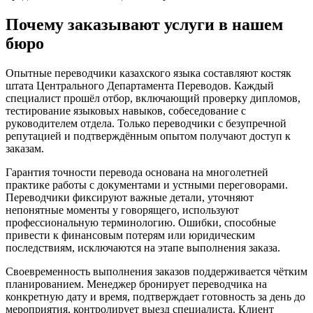
Почему заказывают услуги в нашем
бюро
Опытные переводчики казахского языка составляют костяк
штата Центрального Департамента Переводов. Каждый
специалист прошёл отбор, включающий проверку дипломов,
тестирование языковых навыков, собеседование с
руководителем отдела. Только переводчики с безупречной
репутацией и подтверждённым опытом получают доступ к
заказам.
Гарантия точности перевода основана на многолетней
практике работы с документами и устными переговорами.
Переводчики фиксируют важные детали, уточняют
непонятные моменты у говорящего, используют
профессиональную терминологию. Ошибки, способные
привести к финансовым потерям или юридическим
последствиям, исключаются на этапе выполнения заказа.
Своевременность выполнения заказов поддерживается чётким
планированием. Менеджер бронирует переводчика на
конкретную дату и время, подтверждает готовность за день до
мероприятия, контролирует выезд специалиста. Клиент