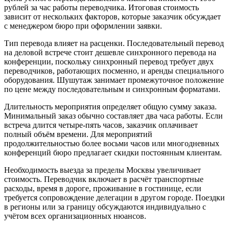
рублей за час работы переводчика. Итоговая стоимость
зависит от нескольких факторов, которые заказчик обсуждает
с менеджером бюро при оформлении заявки.
Тип перевода влияет на расценки. Последовательный перевод
на деловой встрече стоит дешевле синхронного перевода на
конференции, поскольку синхронный перевод требует двух
переводчиков, работающих посменно, и аренды специального
оборудования. Шушутаж занимает промежуточное положение
по цене между последовательным и синхронным форматами.
Длительность мероприятия определяет общую сумму заказа.
Минимальный заказ обычно составляет два часа работы. Если
встреча длится четыре-пять часов, заказчик оплачивает
полный объём времени. Для мероприятий
продолжительностью более восьми часов или многодневных
конференций бюро предлагает скидки постоянным клиентам.
Необходимость выезда за пределы Москвы увеличивает
стоимость. Переводчик включает в расчёт транспортные
расходы, время в дороге, проживание в гостинице, если
требуется сопровождение делегации в другом городе. Поездки
в регионы или за границу обсуждаются индивидуально с
учётом всех организационных нюансов.