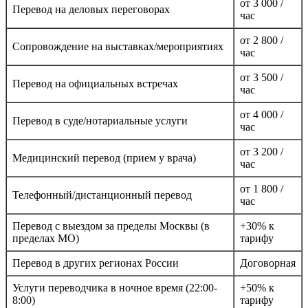
от 3 000 /
Перевод на деловых переговорах
час
от 2 800 /
Сопровождение на выставках/мероприятиях
час
от 3 500 /
Перевод на официальных встречах
час
от 4 000 /
Перевод в суде/нотариальные услуги
час
от 3 200 /
Медицинский перевод (прием у врача)
час
от 1 800 /
Телефонный/дистанционный перевод
час
Перевод с выездом за пределы Москвы (в
+30% к
пределах МО)
тарифу
Перевод в других регионах России
Договорная
Услуги переводчика в ночное время (22:00-
+50% к
8:00)
тарифу