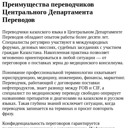
Преимущества переводчиков
Центрального Департамента
Переводов
Переводчики казахского языка в Центральном Департаменте
Переводов обладают опытом работы более десяти лет.
Специалисты регулярно участвуют в международных
форумах, деловых миссиях, судебных заседаниях с участием
граждан Казахстана. Накопленная практика позволяет
мгновенно ориентироваться в любой ситуации — от
переговоров о поставках зерна до медицинского консилиума.
Понимание профессиональной терминологии охватывает
юриспруденцию, медицину, инженерию, финансы, маркетинг.
Переводчик, работающий с договорами поставки
нефтепродуктов, знает разницу между FOB и CIF, а
специалист по медицинскому переводу свободно оперирует
названиями препаратов и диагнозами на казахском и русском
языках. Такая глубина знаний исключает ситуации, когда
переводчик запинается на терминах и просит повторить
фразу.
Конфиденциальность переговоров гарантируется