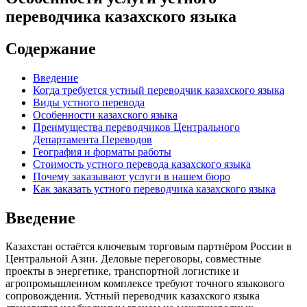
переводчика казахского языка
Содержание
Введение
Когда требуется устный переводчик казахского языка
Виды устного перевода
Особенности казахского языка
Преимущества переводчиков Центрального
Департамента Переводов
География и форматы работы
Стоимость устного перевода казахского языка
Почему заказывают услуги в нашем бюро
Как заказать устного переводчика казахского языка
Введение
Казахстан остаётся ключевым торговым партнёром России в
Центральной Азии. Деловые переговоры, совместные
проекты в энергетике, транспортной логистике и
агропромышленном комплексе требуют точного языкового
сопровождения. Устный переводчик казахского языка